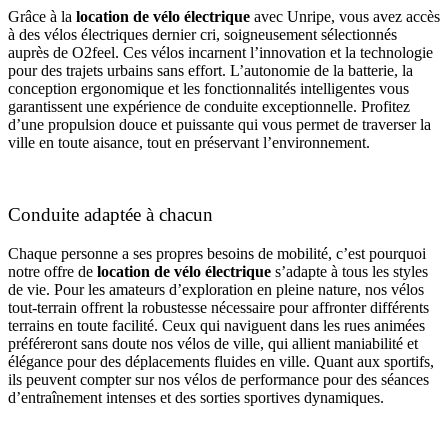
Grâce à la
location de vélo électrique
avec Unripe, vous avez accès
à des vélos électriques dernier cri, soigneusement sélectionnés
auprès de O2feel. Ces vélos incarnent l’innovation et la technologie
pour des trajets urbains sans effort. L’autonomie de la batterie, la
conception ergonomique et les fonctionnalités intelligentes vous
garantissent une expérience de conduite exceptionnelle. Profitez
d’une propulsion douce et puissante qui vous permet de traverser la
ville en toute aisance, tout en préservant l’environnement.
Conduite adaptée à chacun
Chaque personne a ses propres besoins de mobilité, c’est pourquoi
notre offre de
location de vélo électrique
s’adapte à tous les styles
de vie. Pour les amateurs d’exploration en pleine nature, nos vélos
tout-terrain offrent la robustesse nécessaire pour affronter différents
terrains en toute facilité. Ceux qui naviguent dans les rues animées
préféreront sans doute nos vélos de ville, qui allient maniabilité et
élégance pour des déplacements fluides en ville. Quant aux sportifs,
ils peuvent compter sur nos vélos de performance pour des séances
d’entraînement intenses et des sorties sportives dynamiques.