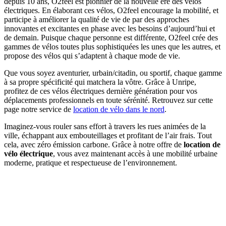
depuis 10 ans, O2feel est pionnier de la nouvelle ère des vélos
électriques. En élaborant ces vélos, O2feel encourage la mobilité, et
participe à améliorer la qualité de vie de par des approches
innovantes et excitantes en phase avec les besoins d’aujourd’hui et
de demain. Puisque chaque personne est différente, O2feel crée des
gammes de vélos toutes plus sophistiquées les unes que les autres, et
propose des vélos qui s’adaptent à chaque mode de vie.
Que vous soyez aventurier, urbain/citadin, ou sportif, chaque gamme
à sa propre spécificité qui matchera la vôtre. Grâce à Unripe,
profitez de ces vélos électriques dernière génération pour vos
déplacements professionnels en toute sérénité. Retrouvez sur cette
page notre service de
location de vélo dans le nord
.
Imaginez-vous rouler sans effort à travers les rues animées de la
ville, échappant aux embouteillages et profitant de l’air frais. Tout
cela, avec zéro émission carbone. Grâce à notre offre de
location de
vélo électrique
, vous avez maintenant accès à une mobilité urbaine
moderne, pratique et respectueuse de l’environnement.