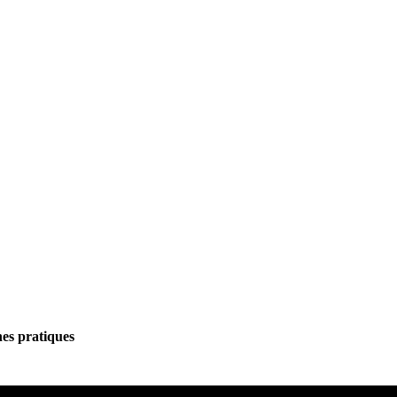
nes pratiques